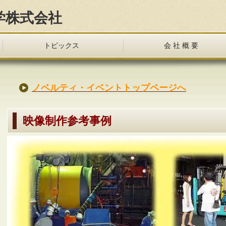
学株式会社
トピックス
会 社 概 要
ノベルティ・イベントトップページへ
映像制作参考事例