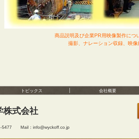
商品説明及び企業PR用映像製作に
撮影、ナレーション収録、映像
トピックス
会社概要
学株式会社
77 Mail：info@wyckoff.co.jp