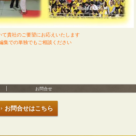
ついて貴社のご要望にお応えいたします
編集での単独でもご相談ください
お問合せ
お問合せはこちら