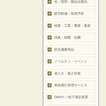
光・照明・擬似太陽光
疲労軽減・怪我予防
検査・工業・農業・畜産
消臭・除菌・抗菌
防災備蓄用品
ノベルティ・イベント
省エネ・暑さ対策
車両運行管理サービス
DMAナノ粒子測定装置