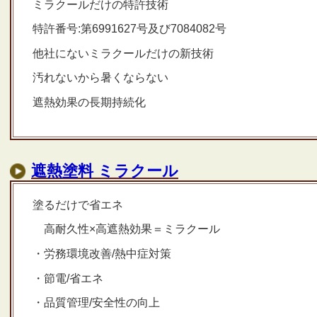
ミラクールだけの特許技術
特許番号:第6991627号及び7084082号
他社にないミラクールだけの新技術
汚れないから暑くならない
遮熱効果の長期持続化
遮熱塗料 ミラクール
塗るだけで省エネ
高耐久性×高遮熱効果＝ミラクール
・労務環境改善/熱中症対策
・節電/省エネ
・品質管理/安全性の向上