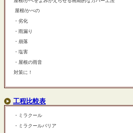
屋根/かべをよみがえらせる画期的なカバー工法
屋根/かべの
・劣化
・雨漏り
・崩落
・塩害
・屋根の雨音
対策に！
工程比較表
・ミラクール
・ミラクールバリア