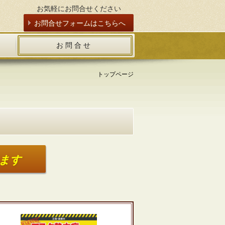
お気軽にお問合せください
お問合せフォームはこちらへ
お 問 合 せ
トップページ
ます