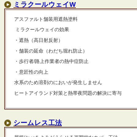
ミラクールウェイW
アスファルト舗装用遮熱塗料
ミラクールウェイの効果
・遮熱（高日射反射）
・舗装の延命（わだち堀れ防止）
・歩行者/路上作業者の熱中症防止
・意匠性の向上
水系のため溶剤のにおいが発生しません
ヒートアイランド対策と熱帯夜問題の解決に寄与
シームレス工法