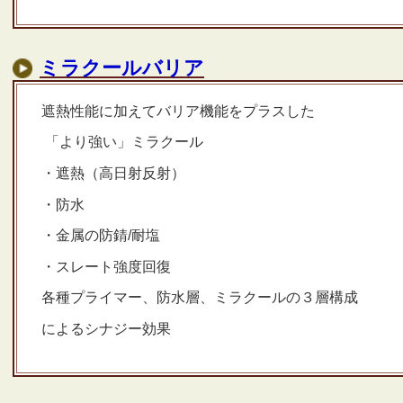
ミラクールバリア
遮熱性能に加えてバリア機能をプラスした
「より強い」ミラクール
・遮熱（高日射反射）
・防水
・金属の防錆/耐塩
・スレート強度回復
各種プライマー、防水層、ミラクールの３層構成
によるシナジー効果