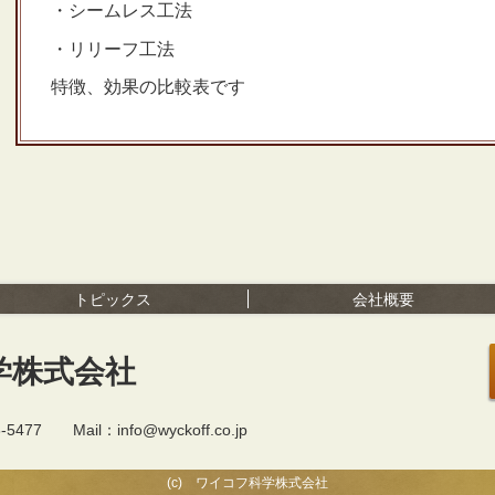
・シームレス工法
・リリーフ工法
特徴、効果の比較表です
トピックス
会社概要
学株式会社
77 Mail：info@wyckoff.co.jp
(c) ワイコフ科学株式会社