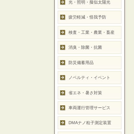
光・照明・擬似太陽光
疲労軽減・怪我予防
検査・工業・農業・畜産
消臭・除菌・抗菌
防災備蓄用品
ノベルティ・イベント
省エネ・暑さ対策
車両運行管理サービス
DMAナノ粒子測定装置