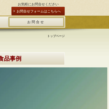
お気軽にお問合せください
お問合せフォームはこちらへ
お 問 合 せ
トップページ
食品事例