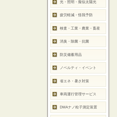
光・照明・擬似太陽光
疲労軽減・怪我予防
検査・工業・農業・畜産
消臭・除菌・抗菌
防災備蓄用品
ノベルティ・イベント
省エネ・暑さ対策
車両運行管理サービス
DMAナノ粒子測定装置